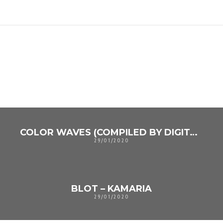
TAMBIÉN PODRÍA GUSTARTE
UNO DE LOS SIGUIENTES
COLOR WAVES (COMPILED BY DIGITAL-X)
29/01/2020
BLOT – KAMARIA
29/01/2020