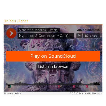
TRACK LIST:
On Your Planet
Spread it: