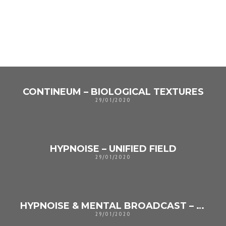
TAMBIÉN PODRÍA GUSTARTE
UNO DE LOS SIGUIENTES
CONTINEUM – BIOLOGICAL TEXTURES
29/01/2020
HYPNOISE – UNIFIED FIELD
29/01/2020
HYPNOISE & MENTAL BROADCAST – NOIZE CASTING
29/01/2020