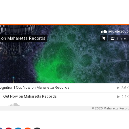
Spread it: