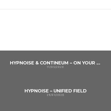
TAMBIÉN PODRÍA GUSTARTE
UNO DE LOS SIGUIENTES
HYPNOISE & CONTINEUM – ON YOUR PLANET
11/05/2020
HYPNOISE – UNIFIED FIELD
29/01/2020