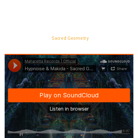
Geometry’ by Hypnoise & Makida.
TRACK LIST:
1.
Sacred Geometry
07:46