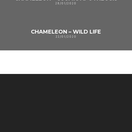
28/01/2020
CHAMELEON – WILD LIFE
22/01/2020