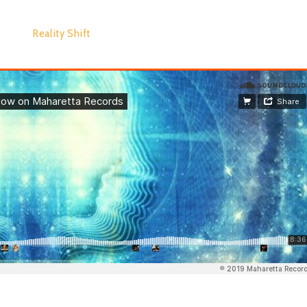
Reality Shift
08:35
Spread it: