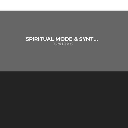
SPIRITUAL MODE & SYNTHAYA – PLANETOID
29/01/2020