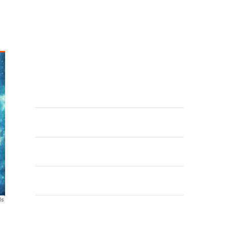
Chacruna & MoRsei – Trio Calavera
COMENTARIOS RECIENTES
ARCHIVOS
mayo 2020
abril 2020
marzo 2020
febrero 2020
enero 2020