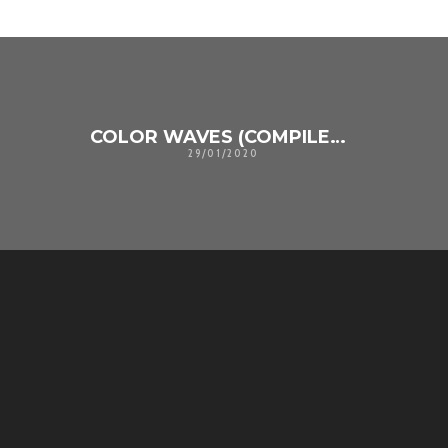
COLOR WAVES (COMPILED BY DIGITAL-X)
29/01/2020