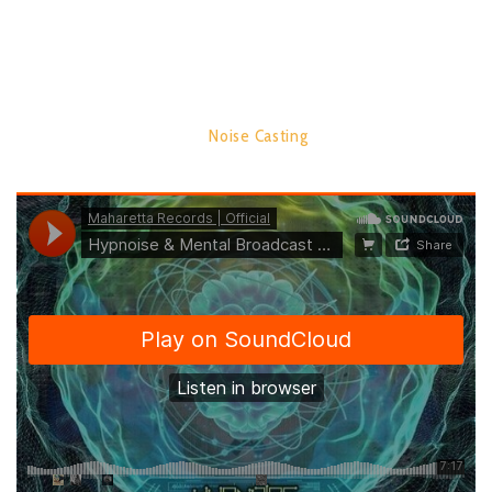
‘Noise Casting’ by Hypnoise & Mental Broadcast
TRACK LIST:
1.
Noise Casting
07:16