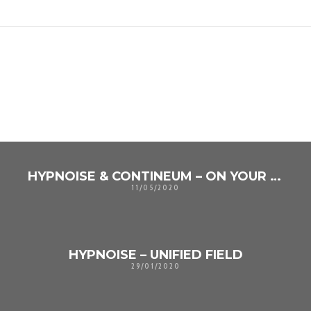
TAMBIÉN PODRÍA GUSTARTE
UNO DE LOS SIGUIENTES
HYPNOISE & CONTINEUM – ON YOUR PLANET
11/05/2020
HYPNOISE – UNIFIED FIELD
29/01/2020